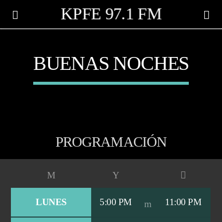
KPFE 97.1 FM
BUENAS NOCHES
PROGRAMACIÓN
CANCIÓN ACTUAL
LUNES
5:00 PM
11:00 PM
TÍTULO
ARTISTA