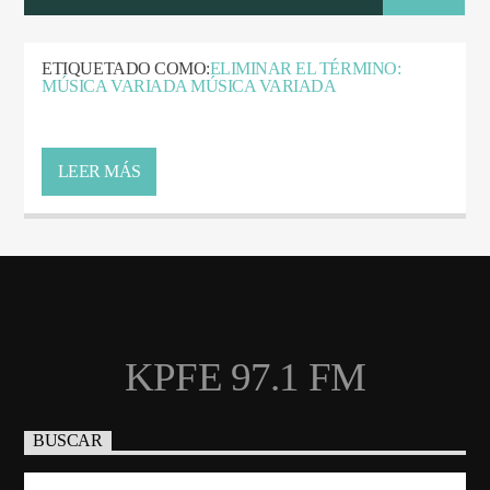
ETIQUETADO COMO:
ELIMINAR EL TÉRMINO:
MÚSICA VARIADA MÚSICA VARIADA
LEER MÁS
KPFE 97.1 FM
BUSCAR