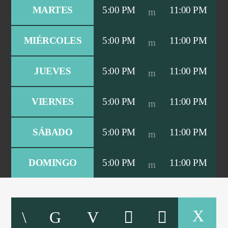
MARTES
5:00 PM
11:00 PM
MIÉRCOLES
5:00 PM
11:00 PM
PROGRAMA ACTUAL
PROGRAMACIÓN VARIADA
12:00 AM
6:00 AM
JUEVES
5:00 PM
11:00 PM
VIERNES
5:00 PM
11:00 PM
Promise Radio
SÁBADO
5:00 PM
11:00 PM
DOMINGO
5:00 PM
11:00 PM