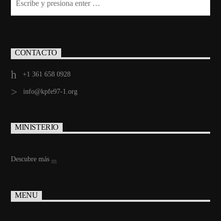
CONTACTO
+1 361 658 0928
info@kpfe97-1.org
MINISTERIO
Descubre más
MENU