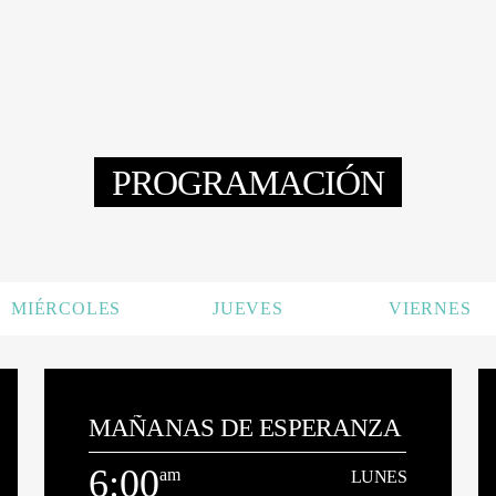
PROGRAMACIÓN
MIÉRCOLES
JUEVES
VIERNES
MAÑANAS DE ESPERANZA
6:00
am
LUNES