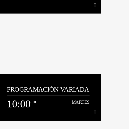
9:00
am
LUNES
[...]
Ver Más
PROGRAMACIÓN VARIADA
10:00
am
MARTES
am
MARTES