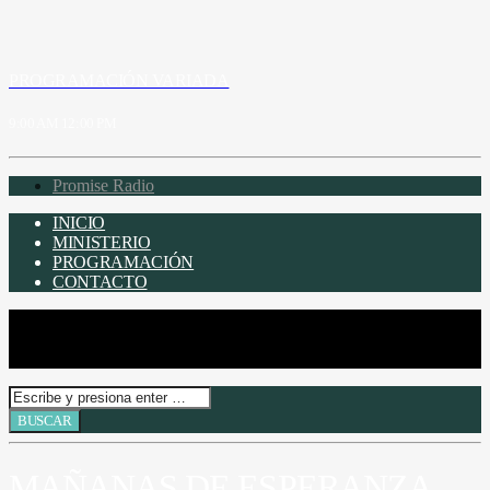
PROGRAMACIÓN VARIADA
9:00 AM
12:00 PM
Promise Radio
INICIO
MINISTERIO
PROGRAMACIÓN
CONTACTO
MAÑANAS DE ESPERANZA