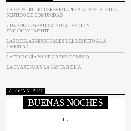
LA EROSIÓN DEL CEREBRO APELA AL RESCATE DEL
SENTIDO DE COMUNIDAD
CUANDO LOS PADRES NO ESTÁN BIEN
EMOCIONALMENTE
LAS REGLAS PERSONALES Y EL RESPETO A LA
LIBERTAD
LA TEOLOGÍA POPULAR DEL DOMINIO
LA CUARESMA Y LA SANTA BIBLIA
AHORA AL AIRE
BUENAS NOCHES
[...]