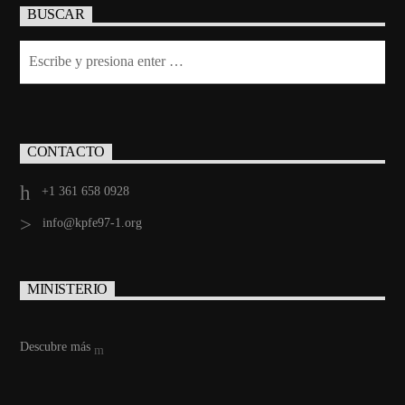
BUSCAR
CONTACTO
+1 361 658 0928
info@kpfe97-1.org
MINISTERIO
Descubre más