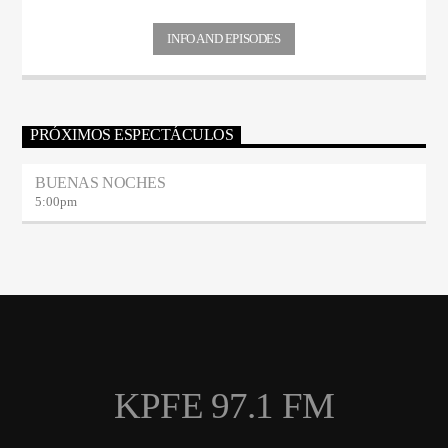
INFO AND EPISODES
PRÓXIMOS ESPECTÁCULOS
BUENAS NOCHES
5:00
pm
KPFE 97.1 FM