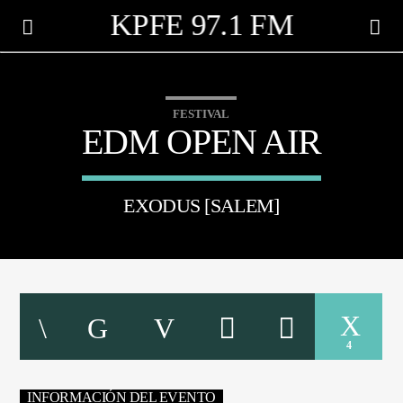
KPFE 97.1 FM
FESTIVAL
EDM OPEN AIR
EXODUS [SALEM]
CANCIÓN ACTUAL
4
TÍTULO
ARTISTA
INFORMACIÓN DEL EVENTO