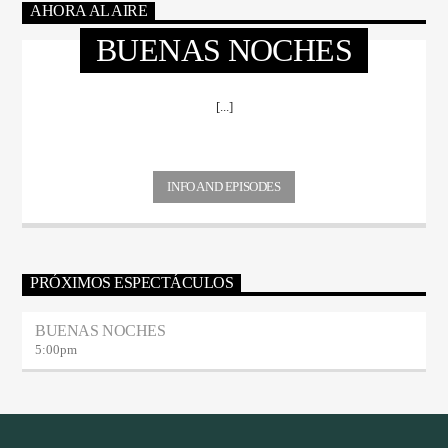
AHORA AL AIRE
BUENAS NOCHES
[...]
INFO AND EPISODES
PRÓXIMOS ESPECTÁCULOS
BUENAS NOCHES
5:00
pm