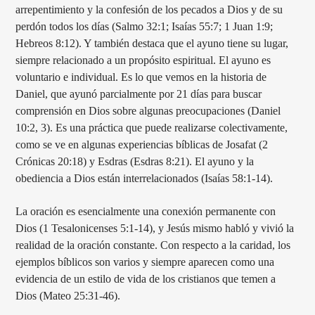
arrepentimiento y la confesión de los pecados a Dios y de su
perdón todos los días (Salmo 32:1; Isaías 55:7; 1 Juan 1:9;
Hebreos 8:12). Y también destaca que el ayuno tiene su lugar,
siempre relacionado a un propósito espiritual. El ayuno es
voluntario e individual. Es lo que vemos en la historia de
Daniel, que ayunó parcialmente por 21 días para buscar
comprensión en Dios sobre algunas preocupaciones (Daniel
10:2, 3). Es una práctica que puede realizarse colectivamente,
como se ve en algunas experiencias bíblicas de Josafat (2
Crónicas 20:18) y Esdras (Esdras 8:21). El ayuno y la
obediencia a Dios están interrelacionados (Isaías 58:1-14).
La oración es esencialmente una conexión permanente con
Dios (1 Tesalonicenses 5:1-14), y Jesús mismo habló y vivió la
realidad de la oración constante. Con respecto a la caridad, los
ejemplos bíblicos son varios y siempre aparecen como una
evidencia de un estilo de vida de los cristianos que temen a
Dios (Mateo 25:31-46).