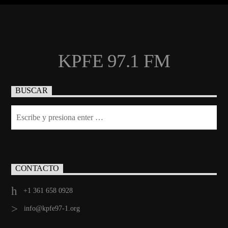
KPFE 97.1 FM
BUSCAR
CONTACTO
+1 361 658 0928
info@kpfe97-1.org