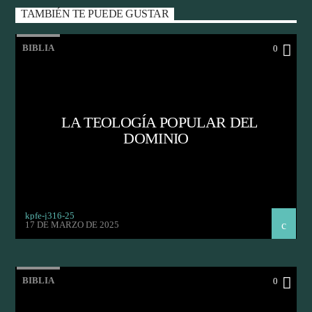
TAMBIÉN TE PUEDE GUSTAR
BIBLIA
0
LA TEOLOGÍA POPULAR DEL
DOMINIO
kpfe-j316-25
17 DE MARZO DE 2025
BIBLIA
0