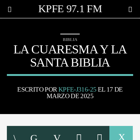
KPFE 97.1 FM
BIBLIA
LA CUARESMA Y LA
SANTA BIBLIA
ESCRITO POR
KPFE-J316-25
EL 17 DE
MARZO DE 2025
CANCIÓN ACTUAL
TÍTULO
ARTISTA