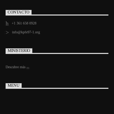
CONTACTO
+1 361 658 0928
info@kpfe97-1.org
MINISTERIO
Descubre más
MENU